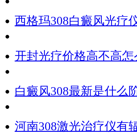
西格玛308白癜风光疗
开封光疗价格高不高怎
白癜风308最新是什么
河南308激光治疗仪有