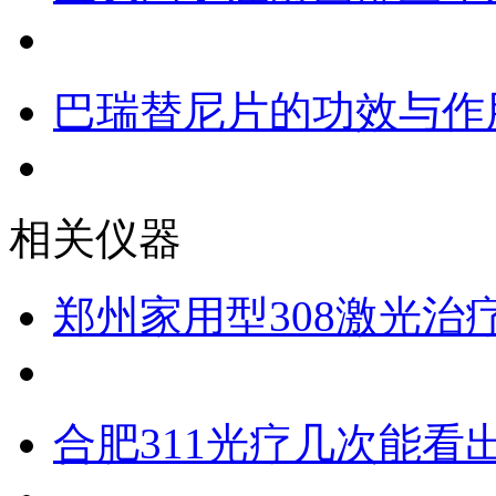
巴瑞替尼片的功效与作
相关仪器
郑州家用型308激光治
合肥311光疗几次能看