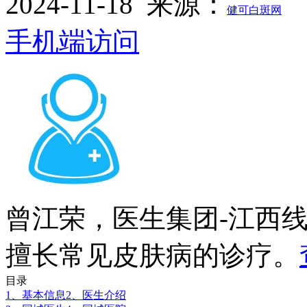
2024-11-18
来源：
健可白斑网
手机端访问
曾江荣，医生集团-江西
擅长常见皮肤病的诊疗。
目录
1、基本信息
2、医生介绍