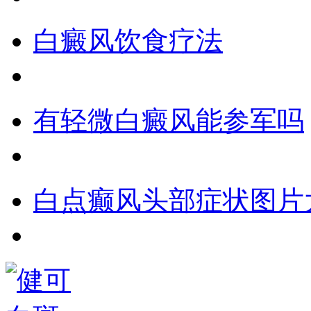
白癜风饮食疗法
有轻微白癜风能参军吗
白点癫风头部症状图片