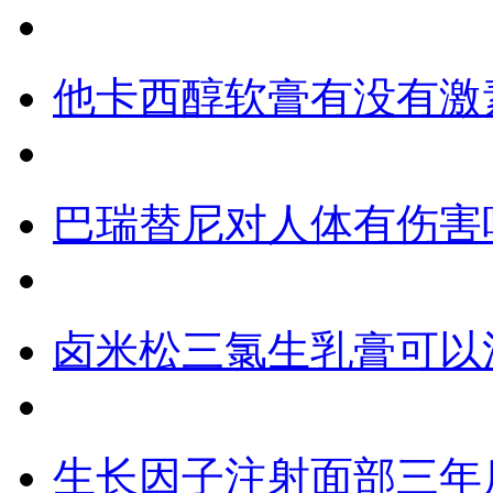
他卡西醇软膏有没有激
巴瑞替尼对人体有伤害
卤米松三氯生乳膏可以
生长因子注射面部三年