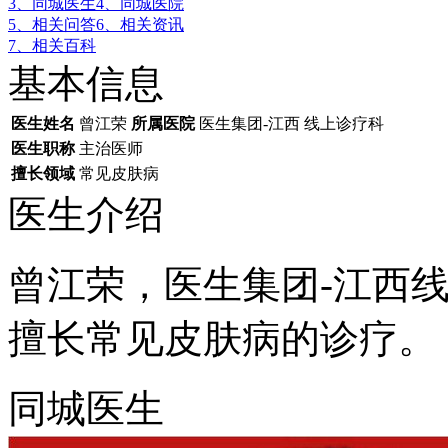
3、同城医生
4、同城医院
5、相关问答
6、相关资讯
7、相关百科
基本信息
医生姓名
曾江荣
所属医院
医生集团-江西 线上诊疗科
医生职称
主治医师
擅长领域
常见皮肤病
医生介绍
曾江荣，医生集团-江西
擅长常见皮肤病的诊疗。
同城医生