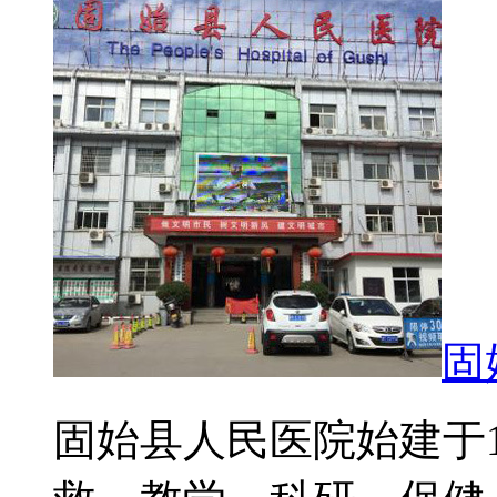
固
固始县人民医院始建于1