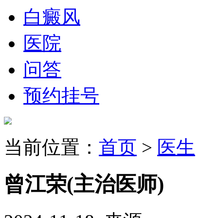
白癜风
医院
问答
预约挂号
当前位置：
首页
>
医生
曾江荣
(主治医师)