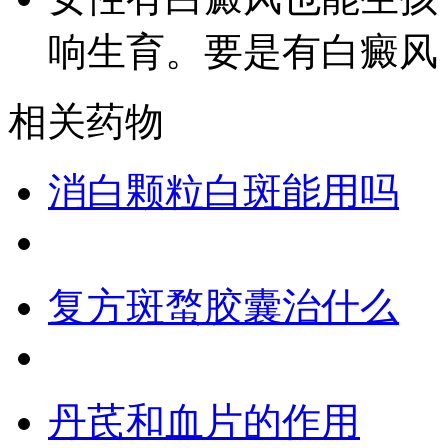
响生育。要是有白癜风
相关药物
消白颗粒白斑能用吗
复方斑蝥胶囊治什么
丹芪和血片的作用