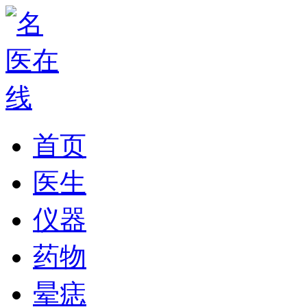
首页
医生
仪器
药物
晕痣