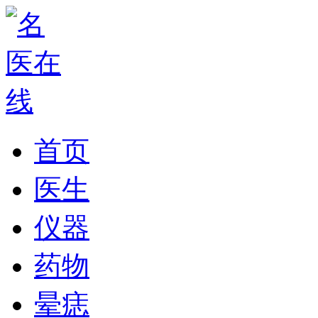
首页
医生
仪器
药物
晕痣