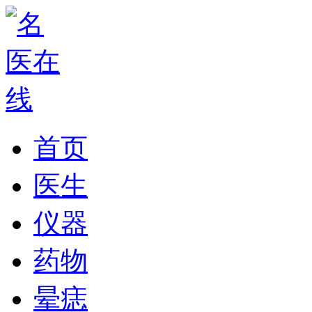
首页
医生
仪器
药物
晕痣