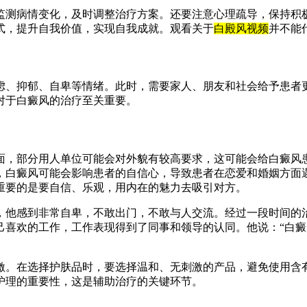
监测病情变化，及时调整治疗方案。还要注意心理疏导，保持积
式，提升自我价值，实现自我成就。观看关于
白殿风视频
并不能
虑、抑郁、自卑等情绪。此时，需要家人、朋友和社会给予患者
对于白癜风的治疗至关重要。
面，部分用人单位可能会对外貌有较高要求，这可能会给白癜风
，白癜风可能会影响患者的自信心，导致患者在恋爱和婚姻方面
重要的是要自信、乐观，用内在的魅力去吸引对方。
，他感到非常自卑，不敢出门，不敢与人交流。经过一段时间的
己喜欢的工作，工作表现得到了同事和领导的认同。他说：“白
激。在选择护肤品时，要选择温和、无刺激的产品，避免使用含
护理的重要性，这是辅助治疗的关键环节。