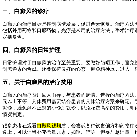
三、白癜风的诊疗
白癜风的治疗目标是控制病情发展，促进色素恢复。治疗方法
包括外用药物和口服药物，光疗是常用的治疗方法，手术治疗
定期复查。
四、白癜风的日常护理
日常护理对于白癜风的治疗至关重要。要做好防晒工作，避免长
制黑色素的合成。还要保持良好的心态，避免精神压力过大，
五、关于白癜风的治疗费用
白癜风的治疗费用因人而异，与患者的病情、选择的治疗方法
元以上不等。具体费用需要结合患者的具体治疗方案来确定。
就诊，避免到不正规的小诊所就诊，以免花费高昂的费用，却
情况制定。
很多患者在观看
白殿风视频
后，会尝试各种饮食偏方和药物疗
食上，可以适当补充微量元素，如铜、锌等，但要注意适量，