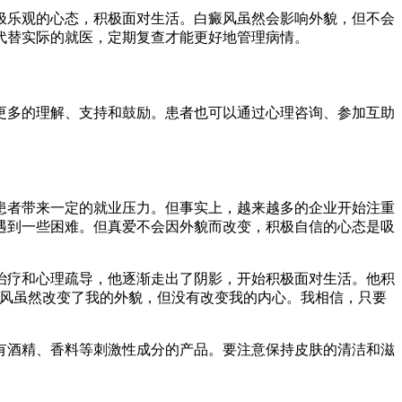
极乐观的心态，积极面对生活。白癜风虽然会影响外貌，但不会
代替实际的就医，定期复查才能更好地管理病情。
更多的理解、支持和鼓励。患者也可以通过心理咨询、参加互助
患者带来一定的就业压力。但事实上，越来越多的企业开始注重
遇到一些困难。但真爱不会因外貌而改变，积极自信的心态是吸
治疗和心理疏导，他逐渐走出了阴影，开始积极面对生活。他积
癜风虽然改变了我的外貌，但没有改变我的内心。我相信，只要
有酒精、香料等刺激性成分的产品。要注意保持皮肤的清洁和滋