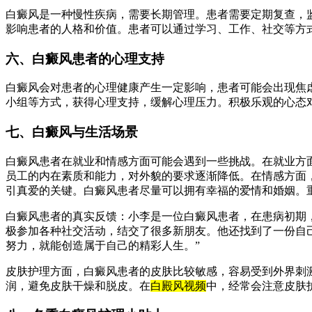
白癜风是一种慢性疾病，需要长期管理。患者需要定期复查，
影响患者的人格和价值。患者可以通过学习、工作、社交等方
六、白癜风患者的心理支持
白癜风会对患者的心理健康产生一定影响，患者可能会出现焦
小组等方式，获得心理支持，缓解心理压力。积极乐观的心态
七、白癜风与生活场景
白癜风患者在就业和情感方面可能会遇到一些挑战。在就业方
员工的内在素质和能力，对外貌的要求逐渐降低。在情感方面
引真爱的关键。白癜风患者尽量可以拥有幸福的爱情和婚姻。
白癜风患者的真实反馈：小李是一位白癜风患者，在患病初期
极参加各种社交活动，结交了很多新朋友。他还找到了一份自
努力，就能创造属于自己的精彩人生。”
皮肤护理方面，白癜风患者的皮肤比较敏感，容易受到外界刺
润，避免皮肤干燥和脱皮。在
白殿风视频
中，经常会注意皮肤