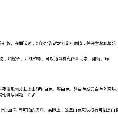
是外貌。在面试时，坦诚地告诉对方您的病情，并注意您积极乐
食物，如橙子、西红柿等。可以适当补充微量元素，如铜、锌
主要表现为皮肤上出现乳白色、瓷白色、淡白色或云白色的斑块
其他健康问题。许多
“白血病”等可怕的疾病。实际上，这些白色斑块很有可能是白