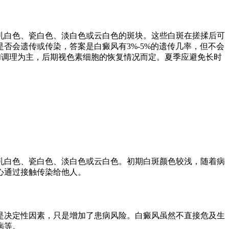
乳白色、瓷白色、淡白色或云白色的斑块。这些白斑在搓揉后可
否会遗传或传染，答案是白癜风有3%-5%的遗传几率，但不会
和调理为主，后期视色素细胞的恢复情况而定。夏季应避免长时
乳白色、瓷白色、淡白色或云白色。初期白斑颜色较浅，随着病
心通过接触传染给他人。
是决定性因素，只是增加了患病风险。白癜风虽然不直接危及生
病等。