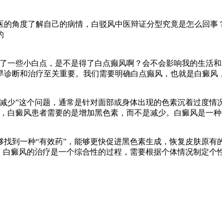
医的角度了解自己的病情，白驳风中医辩证分型究竟是怎么回事
的
现了一些小白点，是不是得了白点癫风啊？会不会影响我的生活和
早诊断和治疗至关重要。我们需要明确白点癫风，也就是白癜风
素减少”这个问题，通常是针对面部或身体出现的色素沉着过度情
是，白癜风患者需要的是增加黑色素，而不是减少。白癜风是一
够找到一种“有效药”，能够更快促进黑色素生成，恢复皮肤原有
题。白癜风的治疗是一个综合性的过程，需要根据个体情况制定个