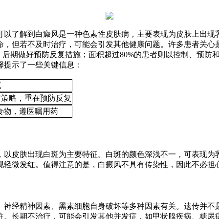
可以了解到白癜风是一种色素性皮肤病，主要表现为皮肤上出现
，但若不及时治疗，可能会引发其他健康问题。许多患者关心是
，后期做好预防反复措施；面积超过80%的患者则以控制、预防
馨提示了一些关键信息：
点
疗策略，重在预防反复
)食物，遵医嘱用药
，以皮肤出现白斑为主要特征。白斑的颜色深浅不一，可表现为
现轻微发红。值得注意的是，白癜风不具有传染性，因此不必担
、神经精神因素、黑素细胞自身破坏等多种因素有关。遗传并不
往。长期不治疗，可能会引发其他并发症，如甲状腺疾病、糖尿