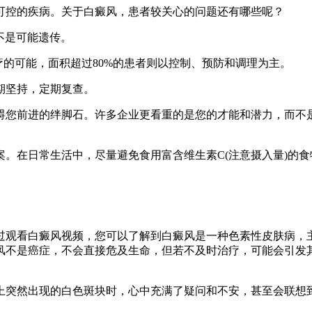
可控的疾病。关于白癜风，患者较关心的问题还有哪些呢？
并不是可能遗传。
治疗的可能，面积超过80%的患者则以控制、预防和调理为主。
期坚持，定期复查。
碍您前进的绊脚石。许多企业更看重的是您的才能和潜力，而不
。
。在日常生活中，尽量避免食用富含维生素C(注意摄入量)的
过观看白癜风视频，您可以了解到白癜风是一种色素性皮肤病，
风不是癌症，不会直接危及生命，但若不及时治疗，可能会引发
上突然出现的白色斑块时，心中充满了疑问和不安，甚至会联想到