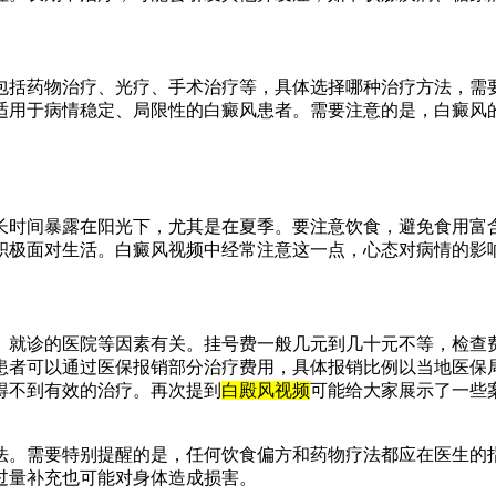
包括药物治疗、光疗、手术治疗等，具体选择哪种治疗方法，需
适用于病情稳定、局限性的白癜风患者。需要注意的是，白癜风
时间暴露在阳光下，尤其是在夏季。要注意饮食，避免食用富含维
积极面对生活。白癜风视频中经常注意这一点，心态对病情的影
、就诊的医院等因素有关。挂号费一般几元到几十元不等，检查
患者可以通过医保报销部分治疗费用，具体报销比例以当地医保
得不到有效的治疗。再次提到
白殿风视频
可能给大家展示了一些
法。需要特别提醒的是，任何饮食偏方和药物疗法都应在医生的
过量补充也可能对身体造成损害。