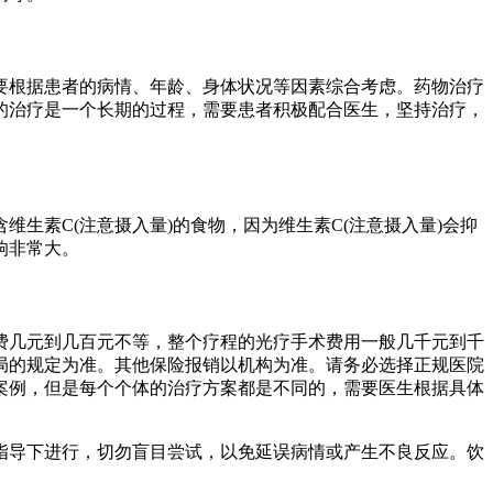
要根据患者的病情、年龄、身体状况等因素综合考虑。药物治疗
的治疗是一个长期的过程，需要患者积极配合医生，坚持治疗，
生素C(注意摄入量)的食物，因为维生素C(注意摄入量)会抑
响非常大。
费几元到几百元不等，整个疗程的光疗手术费用一般几千元到千
局的规定为准。其他保险报销以机构为准。请务必选择正规医院
案例，但是每个个体的治疗方案都是不同的，需要医生根据具体
指导下进行，切勿盲目尝试，以免延误病情或产生不良反应。饮