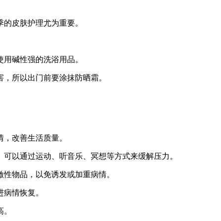
季的皮肤护理尤为重要。
使用碱性强的洗浴用品。
害，所以出门前要涂抹防晒霜。
情，改善生活质量。
。可以通过运动、听音乐、冥想等方式来缓解压力。
激性物品，以免诱发或加重病情。
进病情恢复。
高。