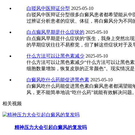
白驳风中医辩证分型
2025-05-10
白驳风中医辩证分型很多白癜风患者都希望能从中
过辨证分析患者的症状、体征，将白癜风分为不同
白点癫风早期是什么症状的
2025-05-10
白点癫风早期是什么症状的“医生，我身上突然出
的早期症状往往不易察觉，但了解这些症状对于及
什么方法可以让黑色素减少
2025-05-10
什么方法可以让黑色素减少“什么方法可以让黑色
细胞数量增加，恢复皮肤的正常颜色”。现实情况
白癜风吃什么药能促进黑色素
2025-05-10
白癜风吃什么药能促进黑色素白癜风患者都渴望能
风，更不能简单地说“吃什么药”就能有效解决问
相关视频
精神压力大会引起白癜风的复发吗