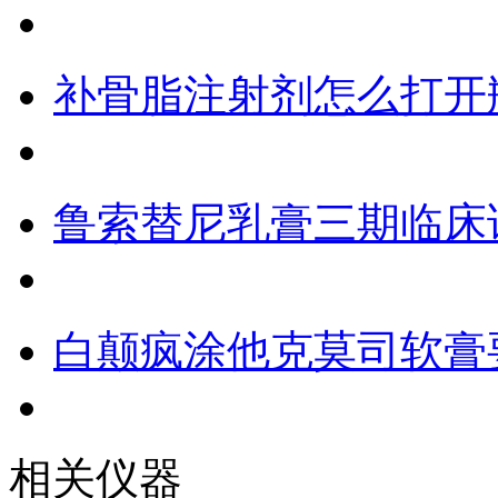
补骨脂注射剂怎么打开
鲁索替尼乳膏三期临床
白颠疯涂他克莫司软膏
相关仪器