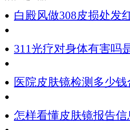
白殿风做308皮损处发
311光疗对身体有害吗
医院皮肤镜检测多少钱
怎样看懂皮肤镜报告信