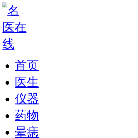
首页
医生
仪器
药物
晕痣